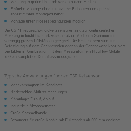
Messung in gering bis stark verschmutzen Medien
Einfache Montage ohne zusätzliche Einbauten und optimal
abgestimmtes Montagezubehör
Montage unter Prozessbedingungen möglich
Die CSP Fließgeschwindigkeitssensoren sind zur kontinuierlichen
Messung in leicht bis stark verschmutzen Medien in Gerinnen mit
vorrangig großen Füllständen geeignet. Die Keilsensoren sind zur
Befestigung auf dem Gerinneboden oder an der Gerinnewand konzipiert.
Sie bilden in Kombination mit dem Messumformern NivuFlow Mobile
750 ein komplettes Durchflussmesssystem.
Typische Anwendungen für den CSP Keilsensor
Messkampagnen im Kanalnetz
Niederschlag-Abfluss-Messungen
Kläranlage: Zulauf, Ablauf
Industrielle Abwassernetze
Große Sammelkanäle
Besonders für große Kanäle mit Füllständen ab 500 mm geeignet