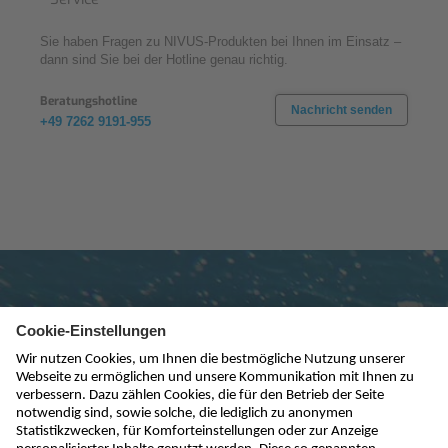
Sie haben Fragen zu NIVUS-Produkten bei Ihnen im Einsatz –
dann sind Sie bei der Hotline genau richtig.
Beratungshotline
Nachricht senden
+49 7262 9191-955
Newsletter abonnieren
absenden