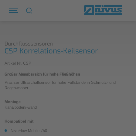
Durchflusssensoren
CSP Korrelations-Keilsensor
Artikel Nr. CSP
Großer Messbereich für hohe Fließhöhen
Präziser Ultraschallsensor für hohe Füllstände in Schmutz- und
Regenwasser.
Montage
Kanalboden/-wand
Kompatibel mit
NivuFlow Mobile 750