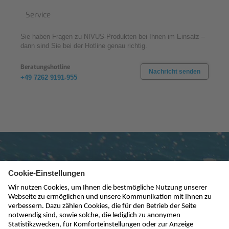
Service
Sie haben Fragen zu NIVUS-Produkten bei Ihnen im Einsatz –
dann sind Sie bei der Hotline genau richtig.
Beratungshotline
Nachricht senden
+49 7262 9191-955
Newsletter abonnieren
absenden