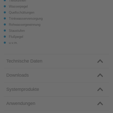
Tiefbrunnen
Wasserpegel
Quellschüttungen
Trinkwasserversorgung
Rohwassergewinnung
Staustufen
Flußpegel
u.v.m.
Technische Daten
Downloads
Systemprodukte
Anwendungen