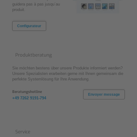
guidera pas à pas jusqu´au
produit.
Configurateur
Produktberatung
Sie möchten bestens über unsere Produkte informiert werden?
Unsere Spezialisten erarbeiten gerne mit Ihnen gemeinsam die
perfekte Systemlösung für Ihre Anwendung.
Beratungshotline
Envoyer message
+49 7262 9191-794
Service