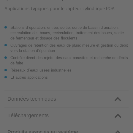
Applications typiques pour le capteur cylindrique POA
Stations d´épuration: entrée, sortie, sortie de bassin d´aération,
recirculation des boues, recirculation, traitement des boues, sortie
de fermenteur et dosage des floculents
Ouvrages de rétention des eaux de pluie: mesure et gestion du débit
vers la station d´épuration
Contrôle direct des rejets, des eaux parasites et recherche de débits
de fuite
Réseaux d´eaux usées industrielles
Et autres applications
Données techniques
Téléchargements
Produits associés au système