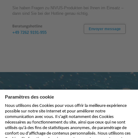
Sie haben Fragen zu NIVUS-Produkten bei Ihnen im Einsatz –
dann sind Sie bei der Hotline genau richtig.
Beratungshotline
Envoyer message
+49 7262 9191-955
Abonnez-vous à la newsletter
envoyer