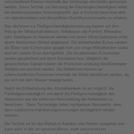
verschiedenen Ebenen innerhalb des Strömungs-abschnitts gemessen
werden. Diese Technik zur Messung der Flächengeschwindigkeit liefert
ein dreidimensionales Strömungsprofil, das in Echtzeit berechnet wird,
um reproduzierbare und überprüfbare Durchflussmesswerte zu erhalten.
Das Verfahren zur Fließgeschwindigkeitsmessung basiert auf dem
Prinzip der Ultraschall-reflexion. Reflektoren wie Partikel, Mineralien
oder Gasblasen im Abwasser werden mit einem Ultraschallimpuls unter
einem bestimmten Winkel abgetastet. Die entstehenden Echos werden
als Bilder oder Echomuster gespeichert und einige Millisekunden später
wird ein zweiter Scan durchgeführt. Die resultierenden Echomuster
werden gespeichert und durch Korrelation bzw. Vergleich der
gespeicherten Signale können die Positionen eindeutig identifizierbarer
Reflekto-ren ermittelt werden. Die Reflektoren können an
unterschiedlichen Positionen innerhalb der Bilder identifiziert werden, da
sie sich mit dem Wasser bewegt haben.
Durch die Einbeziehung des Abstrahlwinkels ist es möglich, die
Partikelgeschwindigkeit und damit die Fließgeschwindigkeit des
Abwassers aus der zeitlichen Verschiebung der Reflektoren zu
berechnen. Diese Technologie liefert hochgenaue Messwerte, ohne
dass zusätzliche Kali-brierungsmessungen durchgeführt werden
müssen.
Die Technik ist für den Betrieb in Kanälen oder Rohren ausgelegt und
kann auch in den an-spruchsvollsten, stark verschmutzten