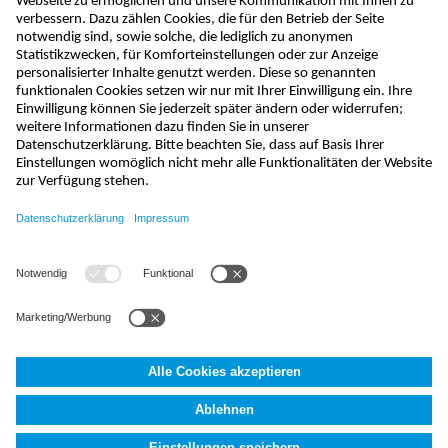
Newsletter abonnieren
absenden
kontakt@nivus.com
+49 7262 9191-0