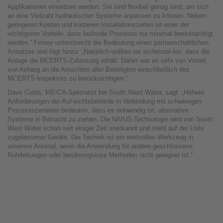
Applikationen einsetzen werden. Sie sind flexibel genug sind, um sich
an eine Vielzahl hydraulischer Systeme anpassen zu können. Neben
geringeren Kosten und kürzeren Installationszeiten ist einer der
wichtigsten Vorteile, dass laufende Prozesse nur minimal beeinträchtigt
werden.” Finney unterstreicht die Bedeutung eines partnerschaftlichen
Ansatzes und fügt hinzu: „Natürlich wollten wir sicherstel-len, dass die
Anlage die MCERTS-Zulassung erhält. Daher war es sehr von Vorteil,
von Anfang an die Ansichten aller Beteiligten einschließlich des
MCERTS-Inspektors zu berücksichtigen.“
Dave Curtis, MEICA-Spezialist bei South West Water, sagt: „Höhere
Anforderungen der Auf-sichtsbehörde in Verbindung mit schwierigen
Prozessszenarien bedeuten, dass es notwendig ist, alternative
Systeme in Betracht zu ziehen. Die NIVUS-Technologie wird von South
West Water schon seit einiger Zeit anerkannt und steht auf der Liste
zugelassener Geräte. Die Technik ist ein wertvolles Werkzeug in
unserem Arsenal, wenn die Anwendung für andere geschlossene
Rohrleitungen oder berührungslose Methoden nicht geeignet ist.”