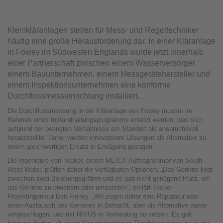
Kleinkläranlagen stellen für Mess- und Regeltechniker
häufig eine große Herausforderung dar. In einer Kläranlage
in Fowey im Südwesten Englands wurde jetzt innerhalb
einer Partnerschaft zwischen einem Wasserversorger,
einem Bauunternehmen, einem Messgerätehersteller und
einem Inspektionsunternehmen eine konforme
Durchflussmesseinrichtung installiert.
Die Durchflussmessung in der Kläranlage von Fowey musste im
Rahmen eines Instandhaltungsprogramms ersetzt werden, was sich
aufgrund der beengten Verhältnisse am Standort als anspruchsvoll
herausstellte. Daher wurden innovativere Lösungen als Alternative zu
einem gleichwertigen Ersatz in Erwägung gezogen.
Die Ingenieure von Tecker, einem MEICA-Auftragnehmer von South
West Water, prüften daher die verfügbaren Optionen. „Das Gerinne liegt
zwischen zwei Belebungsgräben und es gab nicht genügend Platz, um
das Gerinne zu erweitern oder umzuleiten“, erklärt Tecker-
Projektingenieur Ben Finney. „Wir zogen daher eine Reparatur oder
einen Austausch des Gerinnes in Betracht, aber als Alternative wurde
vorgeschlagen, uns mit NIVUS in Verbindung zu setzen. Es galt