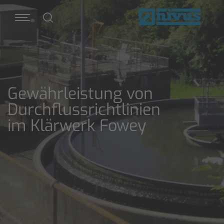
Gewährleistung von
Durchflussrichtlinien
im Klärwerk Fowey