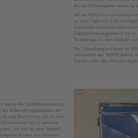
bei der Strömungsbe-rechnung be
Mit der NIVUS Kreuzkorrelation
zu einer Tiefe von 3 cm durchg
zusätzliche Geschwin-digkeitssen
Fließgeschwindigkeiten in bis zu 
Technologie für eine Vielzahl vo
Der Zulaufkanal in Fowey ist 300
erforderlich war. NIVUS lieferte
Sensor unter allen Prozess-bedi
rs wurde die Durchflussmessung
 die Aufbereitungsprozesse der
unft sagt Ben Finney: „Es ist sehr
chflussmessgeräte in weiteren
g sind, um sich an eine Vielzahl
ringeren Kosten und kürzeren