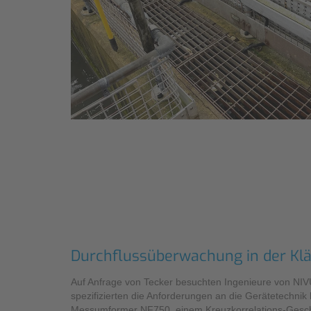
Durchflussüberwachung in der Kl
Auf Anfrage von Tecker besuchten Ingenieure von NIV
spezifizierten die Anforderungen an die Gerätetechni
Messumformer NF750, einem Kreuzkorrelations-Gesch