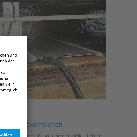
it Kreuzkorrelation
aschall-Kreuzkorrelationsverfahren entwickelt, bei dem