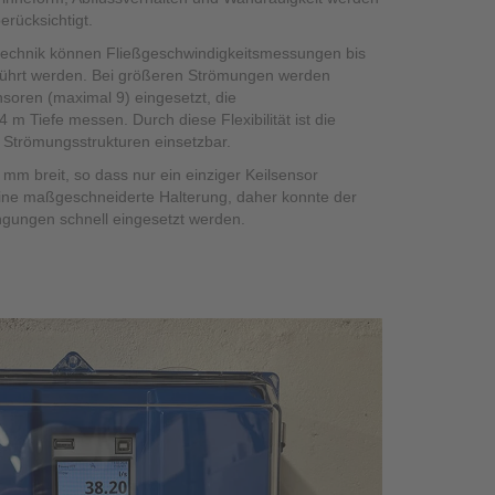
rücksichtigt.
stechnik können Fließgeschwindigkeitsmessungen bis
eführt werden. Bei größeren Strömungen werden
soren (maximal 9) eingesetzt, die
4 m Tiefe messen. Durch diese Flexibilität ist die
n Strömungsstrukturen einsetzbar.
 mm breit, so dass nur ein einziger Keilsensor
 eine maßgeschneiderte Halterung, daher konnte der
ngungen schnell eingesetzt werden.