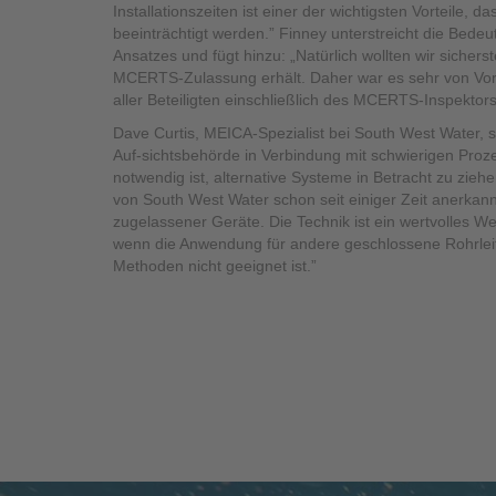
Installationszeiten ist einer der wichtigsten Vorteile, 
beeinträchtigt werden.” Finney unterstreicht die Bedeu
Ansatzes und fügt hinzu: „Natürlich wollten wir sicherst
MCERTS-Zulassung erhält. Daher war es sehr von Vorte
aller Beteiligten einschließlich des MCERTS-Inspektors
Dave Curtis, MEICA-Spezialist bei South West Water, 
Auf-sichtsbehörde in Verbindung mit schwierigen Pro
notwendig ist, alternative Systeme in Betracht zu zie
von South West Water schon seit einiger Zeit anerkannt
zugelassener Geräte. Die Technik ist ein wertvolles W
wenn die Anwendung für andere geschlossene Rohrlei
Methoden nicht geeignet ist.”