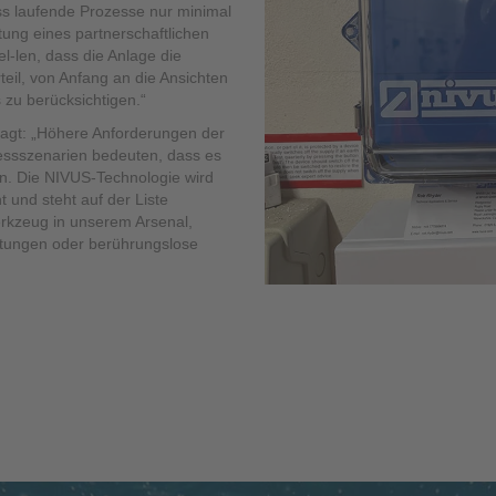
dass laufende Prozesse nur minimal
tung eines partnerschaftlichen
el-len, dass die Anlage die
il, von Anfang an die Ansichten
 zu berücksichtigen.“
sagt: „Höhere Anforderungen der
zessszenarien bedeuten, dass es
hen. Die NIVUS-Technologie wird
 und steht auf der Liste
erkzeug in unserem Arsenal,
tungen oder berührungslose