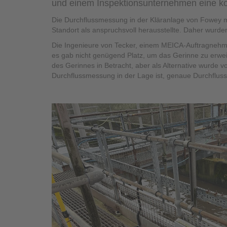
und einem Inspektionsunternehmen eine kon
Die Durchflussmessung in der Kläranlage von Fowey 
Standort als anspruchsvoll herausstellte. Daher wurde
Die Ingenieure von Tecker, einem MEICA-Auftragnehme
es gab nicht genügend Platz, um das Gerinne zu erwei
des Gerinnes in Betracht, aber als Alternative wurde 
Durchflussmessung in der Lage ist, genaue Durchflu