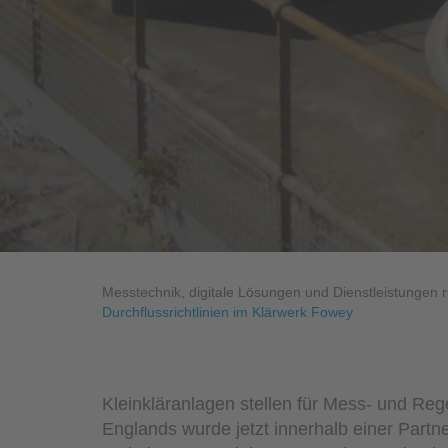
Industrieanwendungen
Messtechnik, digitale Lösungen und Dienstleistungen
Durchflussrichtlinien im Klärwerk Fowey
Kleinkläranlagen stellen für Mess- und Reg
Englands wurde jetzt innerhalb einer Par