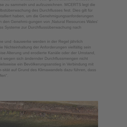
sse zu sammeln und aufzuzeichnen. MCERTS legt die
bstüberwachung des Durchflusses fest. Dies gilt für
installiert haben, um die Genehmigungsanforderungen
 In den Genehmi-gungen von ‚Natural Resources Wales‘
ass Systeme zur Durchflussüberwachung nach
e und -bauwerke werden in der Regel jährlich
die Nichteinhaltung der Anforderungen vielfältig sein
ise Alterung und erodierte Kanäle oder der Umstand,
eit wegen sich ändernder Durchflussmengen nicht
ielsweise ein Bevölkerungsanstieg in Verbindung mit
-sität auf Grund des Klimawandels dazu führen, dass
fen“.