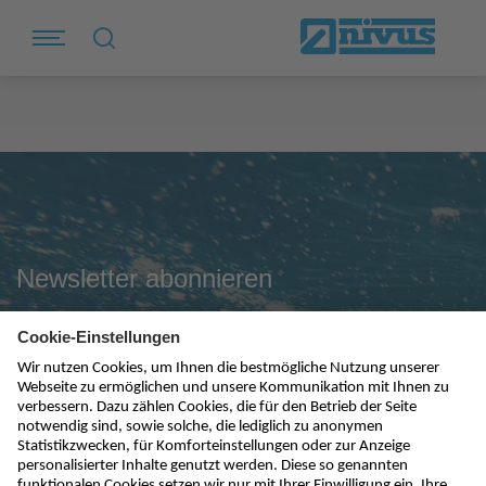
Newsletter abonnieren
absenden