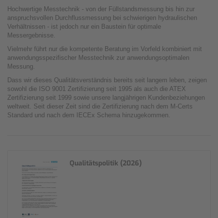
Hochwertige Messtechnik - von der Füllstandsmessung bis hin zur
anspruchsvollen Durchflussmessung bei schwierigen hydraulischen
Verhältnissen - ist jedoch nur ein Baustein für optimale
Messergebnisse.
Vielmehr führt nur die kompetente Beratung im Vorfeld kombiniert mit
anwendungsspezifischer Messtechnik zur anwendungsoptimalen
Messung.
Dass wir dieses Qualitätsverständnis bereits seit langem leben, zeigen
sowohl die ISO 9001 Zertifizierung seit 1995 als auch die ATEX
Zertifizierung seit 1999 sowie unsere langjährigen Kundenbeziehungen
weltweit. Seit dieser Zeit sind die Zertifizierung nach dem M-Certs
Standard und nach dem IECEx Schema hinzugekommen.
Qualitätspolitik (2026)