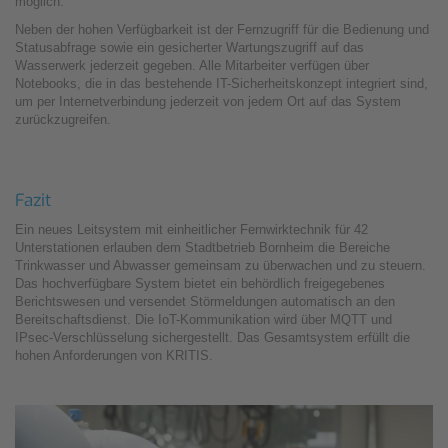
möglich.
Neben der hohen Verfügbarkeit ist der Fernzugriff für die Bedienung und
Statusabfrage sowie ein gesicherter Wartungszugriff auf das
Wasserwerk jederzeit gegeben. Alle Mitarbeiter verfügen über
Notebooks, die in das bestehende IT-Sicherheitskonzept integriert sind,
um per Internetverbindung jederzeit von jedem Ort auf das System
zurückzugreifen.
Fazit
Ein neues Leitsystem mit einheitlicher Fernwirktechnik für 42
Unterstationen erlauben dem Stadtbetrieb Bornheim die Bereiche
Trinkwasser und Abwasser gemeinsam zu überwachen und zu steuern.
Das hochverfügbare System bietet ein behördlich freigegebenes
Berichtswesen und versendet Störmeldungen automatisch an den
Bereitschaftsdienst. Die IoT-Kommunikation wird über MQTT und
IPsec-Verschlüsselung sichergestellt. Das Gesamtsystem erfüllt die
hohen Anforderungen von KRITIS.