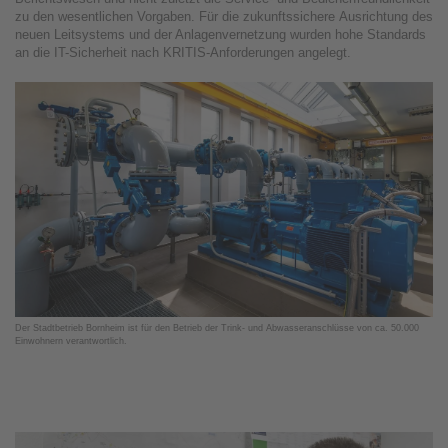
zu den wesentlichen Vorgaben. Für die zukunftssichere Ausrichtung des
neuen Leitsystems und der Anlagenvernetzung wurden hohe Standards
an die IT-Sicherheit nach KRITIS-Anforderungen angelegt.
Der Stadtbetrieb Bornheim ist für den Betrieb der Trink- und Abwasseranschlüsse von ca. 50.000
Einwohnern verantwortlich.