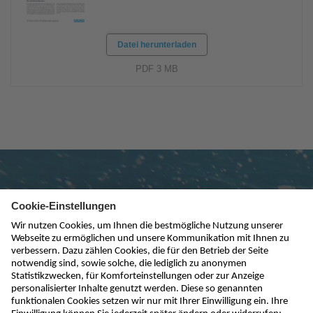
Datei herunterladen
PDF 3 MB
Newsletter abonnieren
absenden