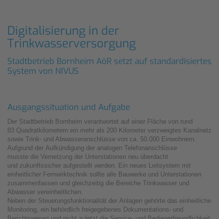
Digitalisierung in der
Trinkwasserversorgung
Stadtbetrieb Bornheim AöR setzt auf standardisiertes
System von NIVUS
Ausgangssituation und Aufgabe
Der Stadtbetrieb Bornheim verantwortet auf einer Fläche von rund
83 Quadratkilometern ein mehr als 200 Kilometer verzweigtes Kanalnetz
sowie Trink- und Abwasseranschlüsse von ca. 50.000 Einwohnern.
Aufgrund der Aufkündigung der analogen Telefonanschlüsse
musste die Vernetzung der Unterstationen neu überdacht
und zukunftssicher aufgestellt werden. Ein neues Leitsystem mit
einheitlicher Fernwirktechnik sollte alle Bauwerke und Unterstationen
zusammenfassen und gleichzeitig die Bereiche Trinkwasser und
Abwasser vereinheitlichen.
Neben der Steuerungsfunktionalität der Anlagen gehörte das einheitliche
Monitoring, ein behördlich freigegebenes Dokumentations- und
Berichtswesen und nicht zuletzt die Service- und Bedienerfreundlichkeit