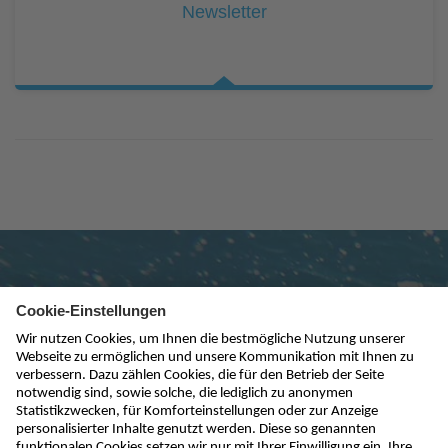
Newsletter
Newsletter abonnieren
absenden