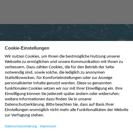
Newsletter abonnieren
absenden
info@nivus.ch