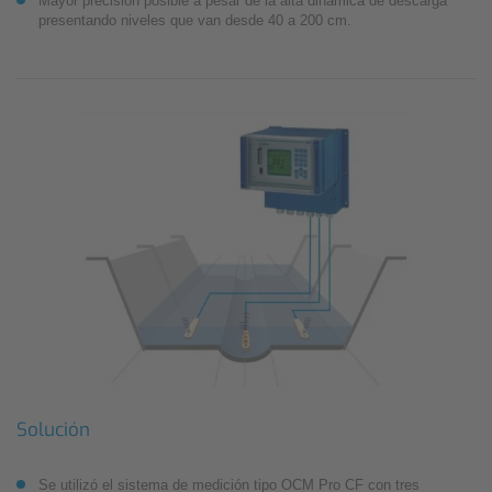
Mayor precisión posible a pesar de la alta dinámica de descarga
presentando niveles que van desde 40 a 200 cm.
Solución
Se utilizó el sistema de medición tipo OCM Pro CF con tres