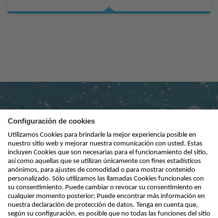
Suscribirse al boletín
enviar