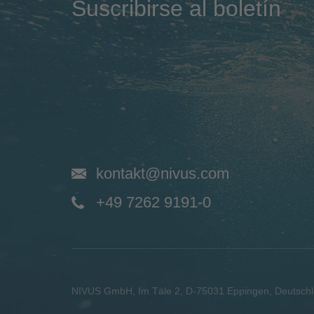
Suscribirse al boletín
kontakt@nivus.com
+49 7262 9191-0
NIVUS GmbH
,
Im Täle 2
,
D-75031
Eppingen, Deutsch