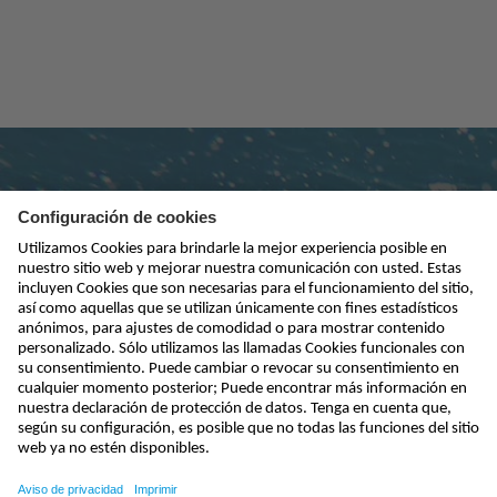
Suscribirse al boletín
enviar