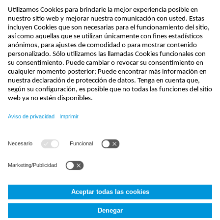
Suscribirse al boletín
enviar
kontakt@nivus.com
+49 7262 9191-0