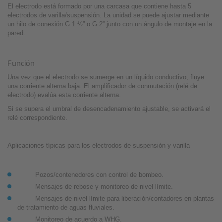
El electrodo está formado por una carcasa que contiene hasta 5
electrodos de varilla/suspensión. La unidad se puede ajustar mediante
un hilo de conexión G 1 ½” o G 2” junto con un ángulo de montaje en la
pared.
Función
Una vez que el electrodo se sumerge en un líquido conductivo, fluye
una corriente alterna baja. El amplificador de conmutación (relé de
electrodo) evalúa esta corriente alterna.
Si se supera el umbral de desencadenamiento ajustable, se activará el
relé correspondiente.
Aplicaciones típicas para los electrodos de suspensión y varilla
Pozos/contenedores con control de bombeo.
Mensajes de rebose y monitoreo de nivel límite.
Mensajes de nivel límite para liberación/contadores en plantas
de tratamiento de aguas fluviales.
Monitoreo de acuerdo a WHG.