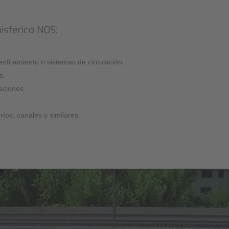
isférico NOS:
nfriamiento o sistemas de circulación.
s.
raciones.
íos, canales y similares.