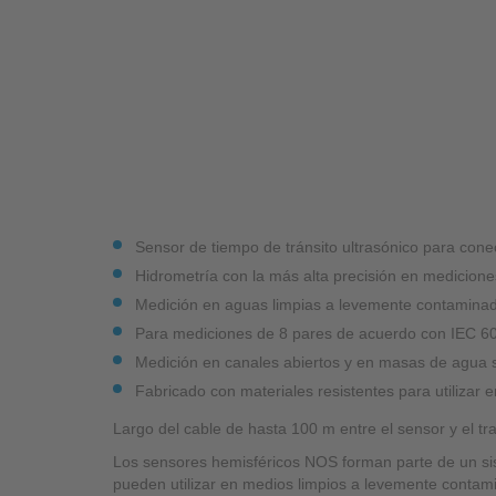
Sensor de tiempo de tránsito ultrasónico para cone
Hidrometría con la más alta precisión en medicione
Medición en aguas limpias a levemente contamina
Para mediciones de 8 pares de acuerdo con IEC 
Medición en canales abiertos y en masas de agua s
Fabricado con materiales resistentes para utilizar e
Largo del cable de hasta 100 m entre el sensor y el tr
Los sensores hemisféricos NOS forman parte de un sis
pueden utilizar en medios limpios a levemente contami