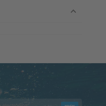
enviar