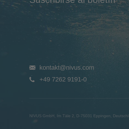
kontakt@nivus.com
+49 7262 9191-0
NIVUS GmbH
,
Im Täle 2
,
D-75031
Eppingen, Deutsch