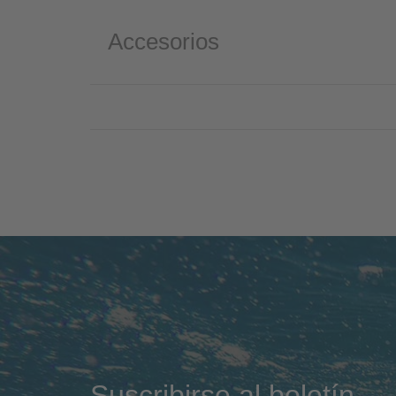
Accesorios
Suscribirse al boletín