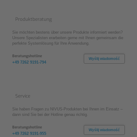
Produktberatung
Sie möchten bestens über unsere Produkte informiert werden?
Unsere Spezialisten erarbeiten gerne mit Ihnen gemeinsam die
perfekte Systemlösung für Ihre Anwendung.
Beratungshotline
Wyślij wiadomość
+49 7262 9191-794
Service
Sie haben Fragen zu NIVUS-Produkten bei Ihnen im Einsatz –
dann sind Sie bei der Hotline genau richtig.
Beratungshotline
Wyślij wiadomość
+49 7262 9191-955