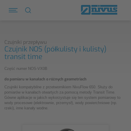
Czujniki przepływu
Czujnik NOS (półkulisty i kulisty)
transit time
Część numer NOS-VX0B
do pomiaru w kanałach o różnych geometriach
Czujniki kompatybilne z przetwornikiem NivuFlow 650. Służy do
pomiarów w kanałach otwartych za pomocą metody Transit Time.
Gówne aplikacje w jakich wykorzystuje się ten system pomiarowy to
wody procesowe (elektrownie, przemysł), wody powierchniowe (np.
rzeki), inne kanały wodne.