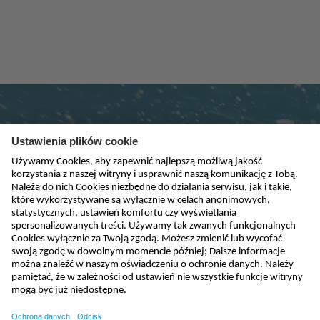
Subskrybuj newsletter
absenden