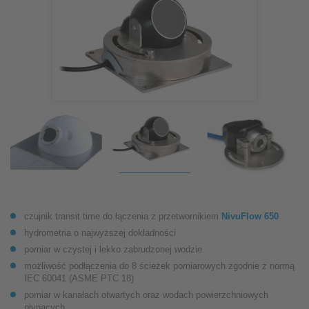
czujnik transit time do łączenia z przetwornikiem
NivuFlow 650
hydrometria o najwyższej dokładności
pomiar w czystej i lekko zabrudzonej wodzie
możliwość podłączenia do 8 ścieżek pomiarowych zgodnie z normą
IEC 60041 (ASME PTC 18)
pomiar w kanałach otwartych oraz wodach powierzchniowych
płynących