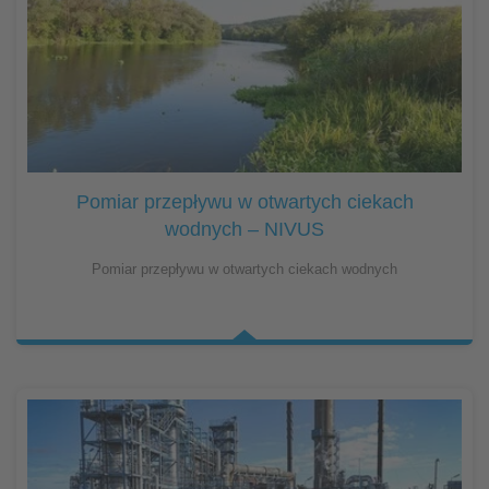
Pomiar przepływu w otwartych ciekach
wodnych – NIVUS
Pomiar przepływu w otwartych ciekach wodnych