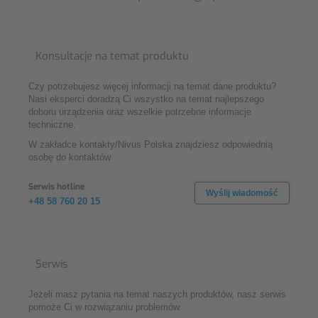
Konsultacje na temat produktu
Czy potrzebujesz więcej informacji na temat dane produktu?
Nasi eksperci doradzą Ci wszystko na temat najlepszego
doboru urządzenia oraz wszelkie potrzebne informacje
techniczne.
W zakładce kontakty/Nivus Polska znajdziesz odpowiednią
osobę do kontaktów
Serwis hotline
Wyślij wiadomość
+48 58 760 20 15
Serwis
Jeżeli masz pytania na temat naszych produktów, nasz serwis
pomoże Ci w rozwiązaniu problemów.