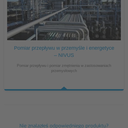
Pomiar przepływu w przemyśle i energetyce
– NIVUS
Pomiar przepływu i pomiar zmętnienia w zastosowaniach
przemysłowych
Nie znalazłeś odpowiedniego produktu?