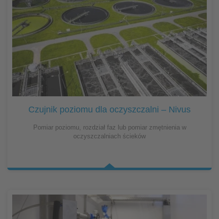
Czujnik poziomu dla oczyszczalni – Nivus
Pomiar poziomu, rozdział faz lub pomiar zmętnienia w
oczyszczalniach ścieków