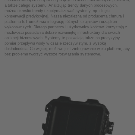
a także całego systemu. Analizując trendy danych procesowych,
można określić trendy i zoptymalizować systemy, np. dzięki
konserwacji predykcyjnej. Nasza niezależna od producenta chmura i
platforma IoT umożliwia integrację różnych czujników i urządzeń
wykonawczych. Dlatego partnerzy i użytkownicy końcowi korzystają z
możliwości posiadania dobrze rozwiniętej infrastruktury dla swoich
aplikacji biznesowych. Systemy te pozwalają także na precyzyjny
pomiar przepływu wody w czasie rzeczywistym, z wysoką
dokładnością. Co więcej, możliwe jest zintegrowanie wielu platform, aby
bez problemu tworzyć wyższe rozwiązania systemowe.