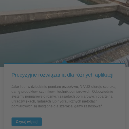
Precyzyjne rozwiązania dla różnych aplikacji
Jako lider w dziedzinie pomiaru przepływu, NIVUS oferuje szeroką
gamę produktów, czujników i technik pomiarowych. Odpowiednie
systemy pomiarowe o różnych zasadach pomiarowych oparte na
ultradźwiękach, radarach lub hydraulicznych metodach
pomiarowych są dostępne dla szerokiej gamy zastosowań.
Czytaj więcej