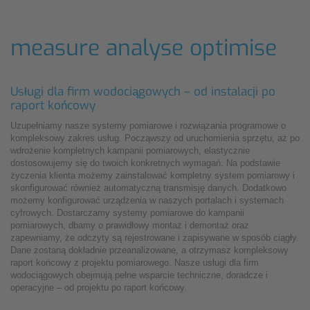
measure analyse optimise
Usługi dla firm wodociągowych – od instalacji po
raport końcowy
Uzupełniamy nasze systemy pomiarowe i rozwiązania programowe o
kompleksowy zakres usług. Począwszy od uruchomienia sprzętu, aż po
wdrożenie kompletnych kampanii pomiarowych, elastycznie
dostosowujemy się do twoich konkretnych wymagań. Na podstawie
życzenia klienta możemy zainstalować kompletny system pomiarowy i
skonfigurować również automatyczną transmisję danych. Dodatkowo
możemy konfigurować urządzenia w naszych portalach i systemach
cyfrowych. Dostarczamy systemy pomiarowe do kampanii
pomiarowych, dbamy o prawidłowy montaż i demontaż oraz
zapewniamy, że odczyty są rejestrowane i zapisywane w sposób ciągły.
Dane zostaną dokładnie przeanalizowane, a otrzymasz kompleksowy
raport końcowy z projektu pomiarowego. Nasze usługi dla firm
wodociągowych obejmują pełne wsparcie techniczne, doradcze i
operacyjne – od projektu po raport końcowy.