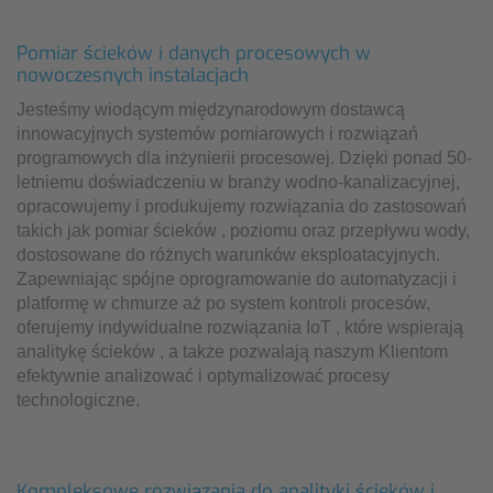
Pomiar ścieków i danych procesowych w
nowoczesnych instalacjach
Jesteśmy wiodącym międzynarodowym dostawcą
innowacyjnych systemów pomiarowych i rozwiązań
programowych dla inżynierii procesowej. Dzięki ponad 50-
letniemu doświadczeniu w branży wodno-kanalizacyjnej,
opracowujemy i produkujemy rozwiązania do zastosowań
takich jak pomiar ścieków , poziomu oraz przepływu wody,
dostosowane do różnych warunków eksploatacyjnych.
Zapewniając spójne oprogramowanie do automatyzacji i
platformę w chmurze aż po system kontroli procesów,
oferujemy indywidualne rozwiązania IoT , które wspierają
analitykę ścieków , a także pozwalają naszym Klientom
efektywnie analizować i optymalizować procesy
technologiczne.
Kompleksowe rozwiązania do analityki ścieków i