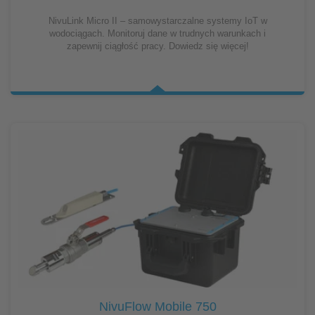
NivuLink Micro II – samowystarczalne systemy IoT w
wodociągach. Monitoruj dane w trudnych warunkach i
zapewnij ciągłość pracy. Dowiedz się więcej!
NivuFlow Mobile 750