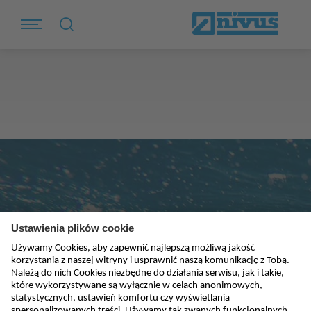
Subskrybuj newsletter
absenden