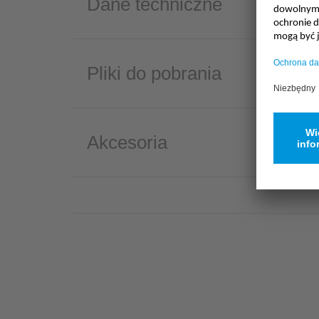
Dane techniczne
Pliki do pobrania
Akcesoria