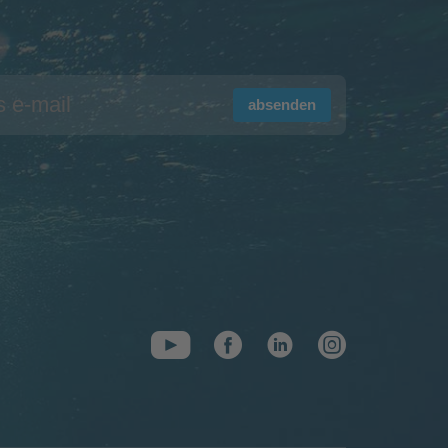
absenden