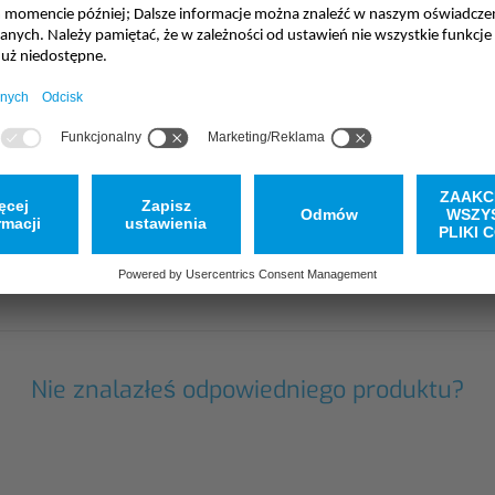
Nie znalazłeś odpowiedniego produktu?