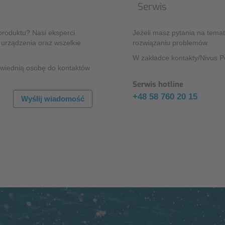
Serwis
produktu? Nasi eksperci
Jeżeli masz pytania na tema
 urządzenia oraz wszelkie
rozwiązaniu problemów.
W zakładce kontakty/Nivus P
owiednią osobę do kontaktów
Serwis hotline
+48 58 760 20 15
Wyślij wiadomość