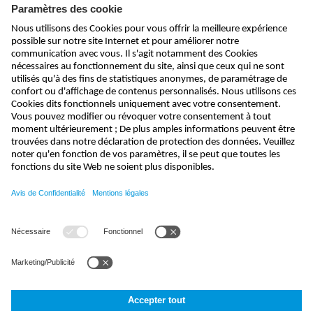
Abonnez-vous à la newsletter
envoyer
info@nivus.fr
+33 (0) 388 99 92 84