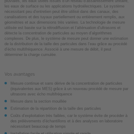
pluviales, les eaux usées issues d’un réseau d’assainissement unitaire,
les eaux de surface ou les applications hydroélectriques. Le système
nécessitant peu d’entretien peut être utilisé dans des canaux, des
canalisations et des tuyaux partiellement ou entièrement remplis, aux
géométries et aux dimensions très variées. La technologie de mesure
utilisée est basée sur la rétrodiffusion et l’atténuation d’ultrasons et
détecte la concentration de particules au moyen d’algorithmes
complexes. De plus, le système de mesure peut donner une estimation
de la distribution de la taille des particules dans l’eau grâce au procédé
d’écho multifréquence. Associé à une mesure de débit, il peut
déterminer la charge cumulée.
Vos avantages
Mesure continue et sans dérive de la concentration de particules
(équivalentes aux MES) grâce à un nouveau procédé de mesure par
ultrasons avec écho multifréquence
Mesure dans la section mouillée
Estimation de la répartition de la taille des particules
Coûts d’exploitation très faibles, car le système évite de procéder à
des prélèvements d’échantillons et à des analyses en laboratoire
nécessitant beaucoup de temps
Installation facile et utilisation simple et rapide