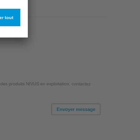
des produits NIVUS en exploitation, contactez
Envoyer message