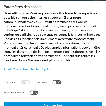
Abonnez-vous à la newsletter
envoyer
info@nivus.fr
+33 (0) 388 99 92 84