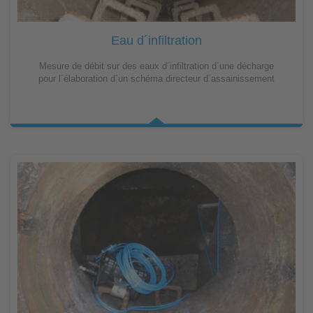
Eau d´infiltration
Mesure de débit sur des eaux d´infiltration d´une décharge
pour l´élaboration d´un schéma directeur d´assainissement