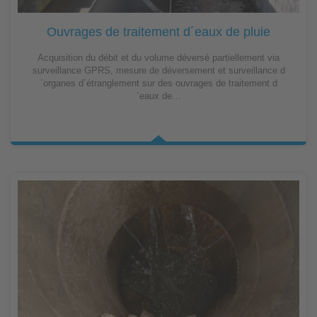
Ouvrages de traitement d´eaux de pluie
Acquisition du débit et du volume déversé partiellement via
surveillance GPRS, mesure de déversement et surveillance d
´organes d´étranglement sur des ouvrages de traitement d
´eaux de…