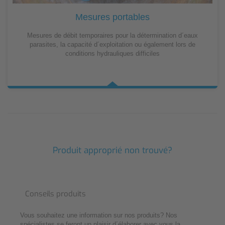
Mesures portables
Mesures de débit temporaires pour la détermination d´eaux
parasites, la capacité d´exploitation ou également lors de
conditions hydrauliques difficiles
Produit approprié non trouvé?
Conseils produits
Vous souhaitez une information sur nos produits? Nos
spécialistes se feront un plaisir d´élaborer avec vous la