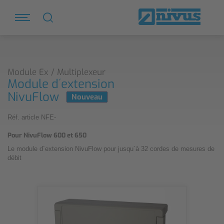
Module Ex / Multiplexeur
Module d´extension
NivuFlow
Nouveau
Réf. article NFE-
Pour NivuFlow 600 et 650
Le module d´extension NivuFlow pour jusqu´à 32 cordes de mesures de
débit