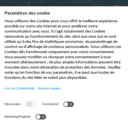
Abonnez-vous à la newsletter
envoyer
info@nivus.fr
+33 (0) 388 99 92 84