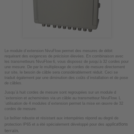
Le module d´extension NivuFlow permet des mesures de débit
requérant des exigences de précision élevées. En combinaison avec
les transmetteurs NivuFlow 6, vous disposez de jusqu´à 32 cordes pour
une mesure. De par le multiplexage de cordes de mesure directement
sur site, le besoin de câble sera considérablement réduit. Ceci se
traduit également par une diminution des coûts d´installation et de pose
de câbles.
Jusqu´à huit cordes de mesure sont regroupées sur un module d
´extension et acheminées via un câble au transmetteur NivuFlow. L
´utilisation de 4 modules d´extension permet la mise en œuvre de 32
cordes de mesure.
Le boîtier robuste et résistant aux intempéries répond au degré de
protection IP65 et a été spécialement développé pour des appl
ications
terrain.