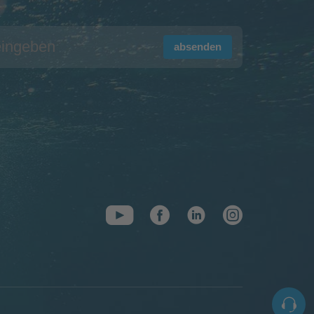
absenden