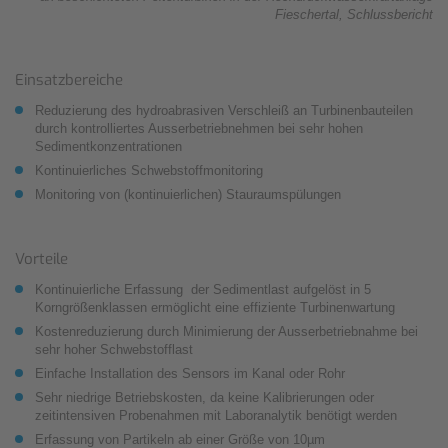
Fieschertal, Schlussbericht
Einsatzbereiche
Reduzierung des hydroabrasiven Verschleiß an Turbinenbauteilen
durch kontrolliertes Ausserbetriebnehmen bei sehr hohen
Sedimentkonzentrationen
Kontinuierliches Schwebstoffmonitoring
Monitoring von (kontinuierlichen) Stauraumspülungen
Vorteile
Kontinuierliche Erfassung der Sedimentlast aufgelöst in 5
Korngrößenklassen ermöglicht eine effiziente Turbinenwartung
Kostenreduzierung durch Minimierung der Ausserbetriebnahme bei
sehr hoher Schwebstofflast
Einfache Installation des Sensors im Kanal oder Rohr
Sehr niedrige Betriebskosten, da keine Kalibrierungen oder
zeitintensiven Probenahmen mit Laboranalytik benötigt werden
Erfassung von Partikeln ab einer Größe von 10µm