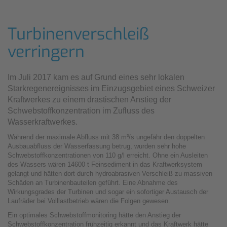
Turbinenverschleiß
verringern
Im Juli 2017 kam es auf Grund eines sehr lokalen
Starkregenereignisses im Einzugsgebiet eines Schweizer
Kraftwerkes zu einem drastischen Anstieg der
Schwebstoffkonzentration im Zufluss des
Wasserkraftwerkes.
Während der maximale Abfluss mit 38 m³/s ungefähr den doppelten
Ausbauabfluss der Wasserfassung betrug, wurden sehr hohe
Schwebstoffkonzentrationen von 110 g/l erreicht. Ohne ein Ausleiten
des Wassers wären 14600 t Feinsediment in das Kraftwerksystem
gelangt und hätten dort durch hydroabrasiven Verschleiß zu massiven
Schäden an Turbinenbauteilen geführt. Eine Abnahme des
Wirkungsgrades der Turbinen und sogar ein sofortiger Austausch der
Laufräder bei Volllastbetrieb wären die Folgen gewesen.
Ein optimales Schwebstoffmonitoring hätte den Anstieg der
Schwebstoffkonzentration frühzeitig erkannt und das Kraftwerk hätte