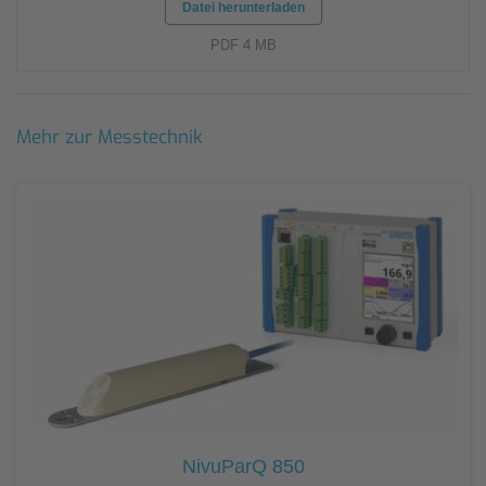
Datei herunterladen
PDF 4 MB
Mehr zur Messtechnik
NivuParQ 850