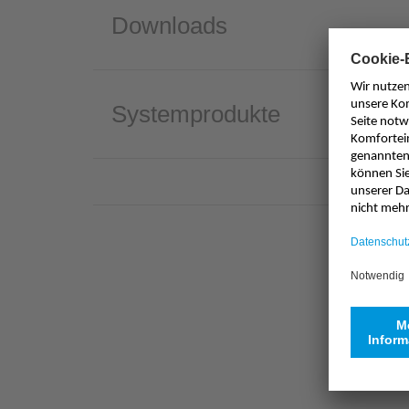
Downloads
Systemprodukte