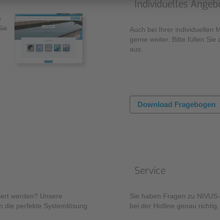
Individuelles Angeb
n
Sie
Auch bei Ihrer individuellen 
gerne weiter. Bitte füllen S
aus.
Download Fragebogen
Service
iert werden? Unsere
Sie haben Fragen zu NIVUS-P
m die perfekte Systemlösung
bei der Hotline genau richtig.