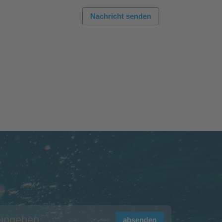
Nachricht senden
absenden