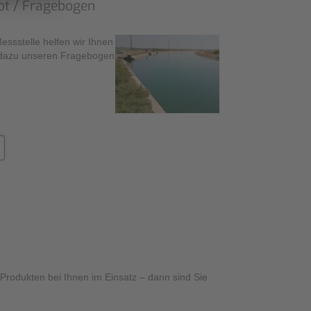
ot / Fragebogen
Messstelle helfen wir Ihnen
ie dazu unseren Fragebogen
rodukten bei Ihnen im Einsatz – dann sind Sie