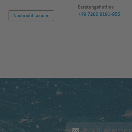
Beratungshotline
+49 7262 9191-955
Nachricht senden