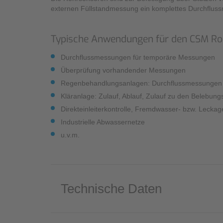
externen Füllstandmessung ein komplettes Durchflus
Typische Anwendungen für den CSM Ro
Durchflussmessungen für temporäre Messungen
Überprüfung vorhandender Messungen
Regenbehandlungsanlagen: Durchflussmessungen u
Kläranlage: Zulauf, Ablauf, Zulauf zu den Belebu
Direkteinleiterkontrolle, Fremdwasser- bzw. Leckag
Industrielle Abwassernetze
u.v.m.
Technische Daten