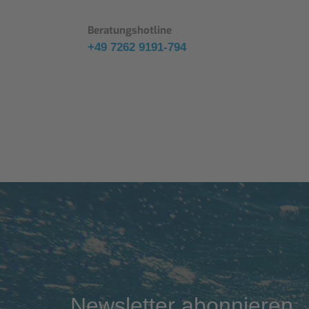
Beratungshotline
+49 7262 9191-794
Newsletter abonnieren