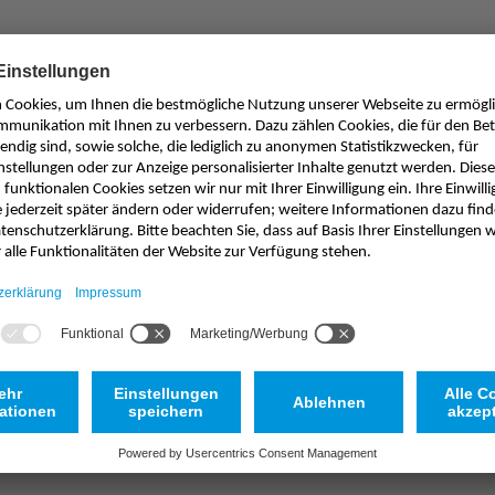
Passendes Produkt nicht gefunden?