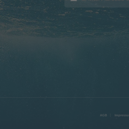
AGB
Impress