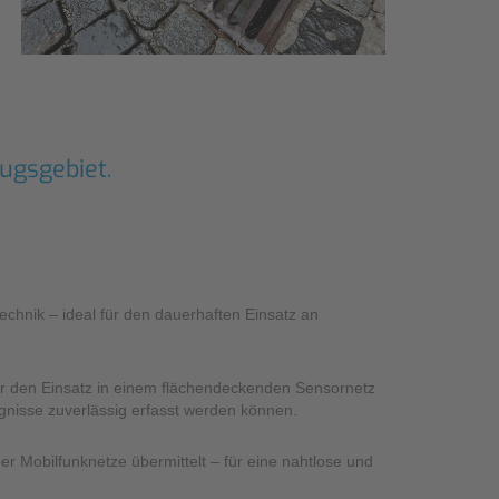
ugsgebiet.
chnik – ideal für den dauerhaften Einsatz an
ür den Einsatz in einem flächendeckenden Sensornetz
gnisse zuverlässig erfasst werden können.
Mobilfunknetze übermittelt – für eine nahtlose und