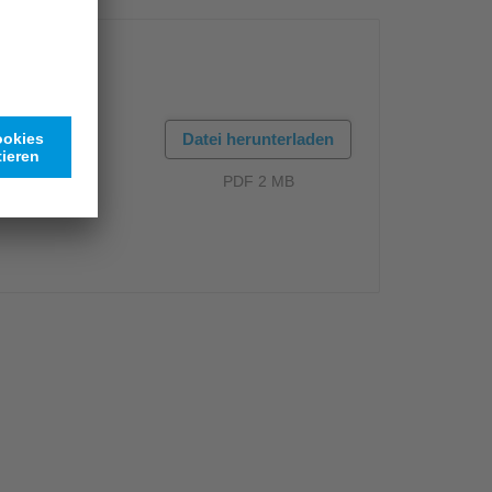
Datei herunterladen
PDF 2 MB