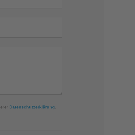
serer
Datenschutzerklärung
.