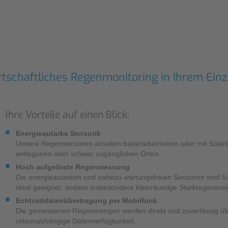
Sonstiges
rtschaftliches Regenmonitoring in Ihrem Einz
Ihre Vorteile auf einen Blick:
Energieautarke Sensorik
Unsere Regensensoren arbeiten batteriebetrieben oder mit Solarte
entlegenen oder schwer zugänglichen Orten.
Hoch aufgelöste Regenmessung
Die energieautarken und nahezu wartungsfreien Sensoren sind f
ideal geeignet, sodass insbesondere kleinräumige Starkregenerei
Echtzeitdatenübertragung per Mobilfunk
Die gemessenen Regenmengen werden direkt und zuverlässig über 
ortsunabhängige Datenverfügbarkeit.