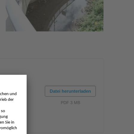
Datei herunterladen
PDF 3 MB