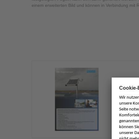
einem erweiterten Bild und können in Verbindung mit
Date