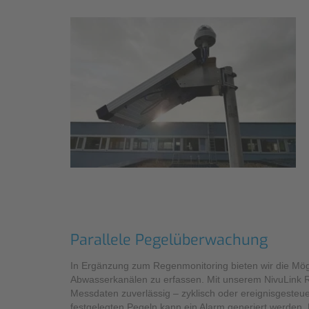
Parallele Pegelüberwachung
In Ergänzung zum Regenmonitoring bieten wir die Mögl
Abwasserkanälen zu erfassen. Mit unserem NivuLink Ra
Messdaten zuverlässig – zyklisch oder ereignisgesteuert 
festgelegten Pegeln kann ein Alarm generiert werden