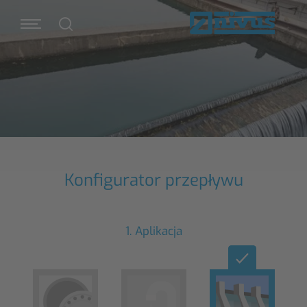
Konfigurator przepływu
1. Aplikacja