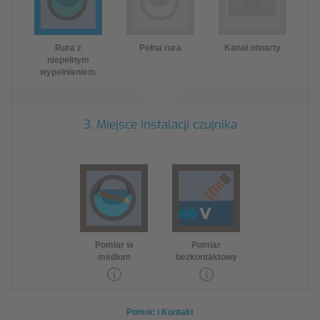
Rura z
Pełna rura
Kanał otwarty
niepełnym
wypełnieniem
3. Miejsce instalacji czujnika
Pomiar w
Pomiar
medium
bezkontaktowy
Pomoc i Kontakt