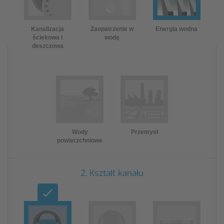
Kanalizacja
Zaopatrzenie w
Energia wodna
ściekowa i
wodę
deszczowa
Wody
Przemysł
powierzchniowe
2. Kształt kanału