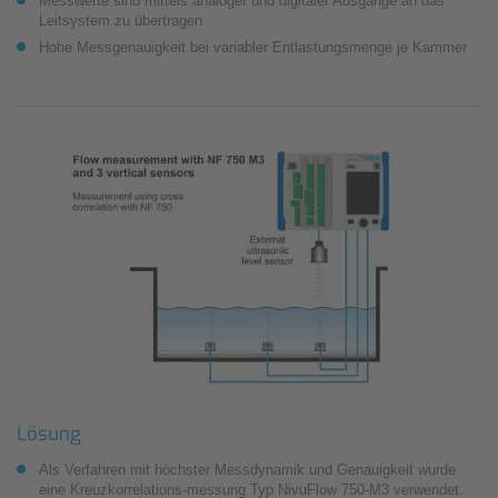
Messwerte sind mittels analoger und digitaler Ausgänge an das
Leitsystem zu übertragen
Hohe Messgenauigkeit bei variabler Entlastungsmenge je Kammer
Lösung
Als Verfahren mit höchster Messdynamik und Genauigkeit wurde
eine Kreuzkorrelations-messung Typ NivuFlow 750-M3 verwendet.