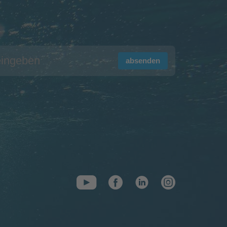
absenden