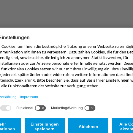
Passendes Produkt nicht gefunden?