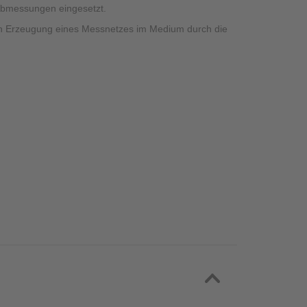
 Abmessungen eingesetzt.
mten Erzeugung eines Messnetzes im Medium durch die