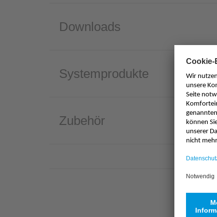
Downloads
Systemprodukte
Zubehör