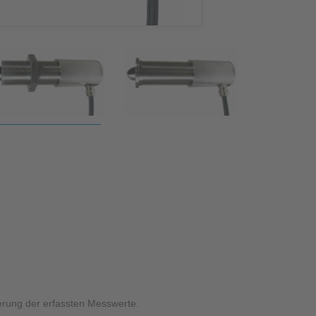
zessleitsystem NICOS
erung der erfassten Messwerte.