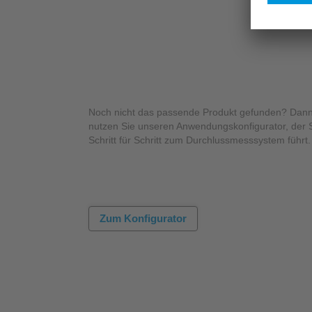
Noch nicht das passende Produkt gefunden? Dan
nutzen Sie unseren Anwendungskonfigurator, der 
Schritt für Schritt zum Durchlussmesssystem führt.
Zum Konfigurator