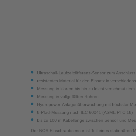
Industrieanwendungen
Ultraschall-Laufzeitdifferenz-Sensor zum Anschlus
resistentes Material für den Einsatz in verschiede
Messung in klarem bis hin zu leicht verschmutzte
Messung in vollgefüllten Rohren
Hydropower-Anlagenüberwachung mit höchster Me
8-Pfad-Messung nach IEC 60041 (ASME PTC 18)
bis zu 100 m Kabellänge zwischen Sensor und Me
Der NOS-Einschraubsensor ist Teil eines stationären