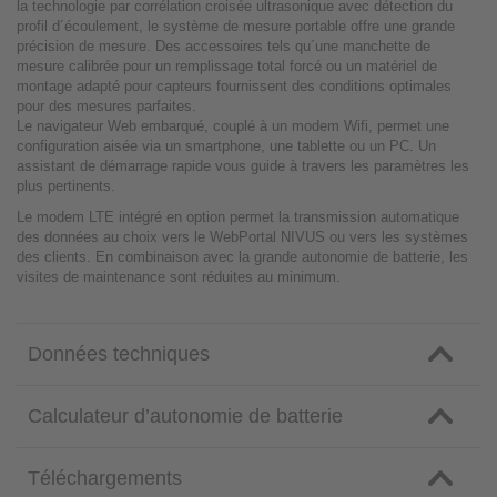
la technologie par corrélation croisée ultrasonique avec détection du
profil d´écoulement, le système de mesure portable offre une grande
précision de mesure. Des accessoires tels qu´une manchette de
mesure calibrée pour un remplissage total forcé ou un matériel de
montage adapté pour capteurs fournissent des conditions optimales
pour des mesures parfaites.
Le navigateur Web embarqué, couplé à un modem Wifi, permet une
configuration aisée via un smartphone, une tablette ou un PC. Un
assistant de démarrage rapide vous guide à travers les paramètres les
plus pertinents.
Le modem LTE intégré en option permet la transmission automatique
des données au choix vers le WebPortal NIVUS ou vers les systèmes
des clients. En combinaison avec la grande autonomie de batterie, les
visites de maintenance sont réduites au minimum.
Données techniques
Calculateur d’autonomie de batterie
Téléchargements