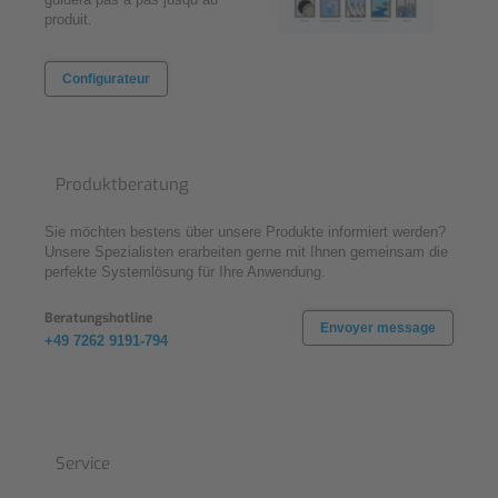
produit.
Configurateur
Produktberatung
Sie möchten bestens über unsere Produkte informiert werden?
Unsere Spezialisten erarbeiten gerne mit Ihnen gemeinsam die
perfekte Systemlösung für Ihre Anwendung.
Beratungshotline
Envoyer message
+49 7262 9191-794
Service