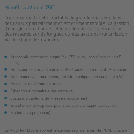
NivuFlow Mobile 750
Pour mesure de débit portable de grande précision dans
des canaux partiellement et entièrement remplis. La gestion
d´énergie perfectionnée et le modem intégré permettent
des mesures sur de longues durées avec une transmission
automatique des données
Autonomie extrêment longue (ex. 250 jours - pas d´acquisition 5
min.)
Protection contre submersions IP68 couvercle fermé et IP67 ouvert
Commande via smartphone, tablette, configuration sans fil via Wifi
Assistant de démarrage rapide
Détection automatique des capteurs
Jusqu´à 3 capteurs de vitesse d´écoulement
Grand choix de capteurs pour s´adapter à chaque application
Modem intégré (option)
Le NivuFlow Mobile 750 est le succes-seur de la famille PCM. Grâce à