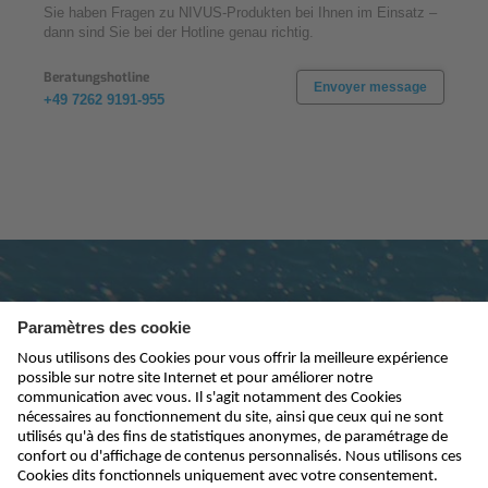
Sie haben Fragen zu NIVUS-Produkten bei Ihnen im Einsatz –
dann sind Sie bei der Hotline genau richtig.
Beratungshotline
Envoyer message
+49 7262 9191-955
Abonnez-vous à la newsletter
envoyer