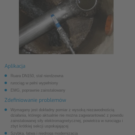
Aplikacja
Ruara DN150, stal nierdzewna
rurociąg w pełni wypełniony
EMG, poprawnie zainstalowany
Zdefiniowanie problemów
Wymagany jest dokładny pomiar z wysoką niezawodnością
działania, którego aktualnie nie można zagwarantować z powodu
zainstalowanej siły elektromagnetycznej, powietrza w rurociągu i
zbyt krótkiej sekcji uspokajającej
Szybka, łatwa i niedroga modernizacja