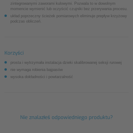
zintegrowanymi zaworami kulowymi. Pozwala to w dowolnym
momencie wymienić lub oczyścić czujniki bez przerywania procesu.
układ poprzeczny ścieżek pomiarowych eliminuje prepływ krzyżowy
podczas obliczeń.
Korzyści
prosta i wytrzymała instalacja dzieki skalibrowanej seksji rurowej
nie wymaga robienia bajpasów
wysoka dokładności i powtarzalność
Nie znalazłeś odpowiedniego produktu?