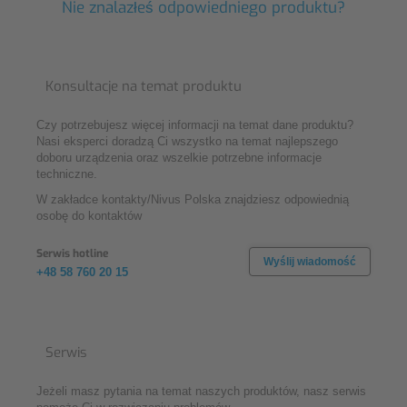
Nie znalazłeś odpowiedniego produktu?
Konsultacje na temat produktu
Czy potrzebujesz więcej informacji na temat dane produktu?
Nasi eksperci doradzą Ci wszystko na temat najlepszego
doboru urządzenia oraz wszelkie potrzebne informacje
techniczne.
W zakładce kontakty/Nivus Polska znajdziesz odpowiednią
osobę do kontaktów
Serwis hotline
Wyślij wiadomość
+48 58 760 20 15
Serwis
Jeżeli masz pytania na temat naszych produktów, nasz serwis