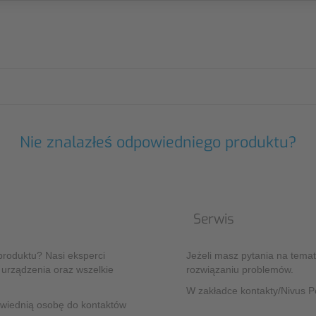
Nie znalazłeś odpowiedniego produktu?
Serwis
produktu? Nasi eksperci
Jeżeli masz pytania na tema
 urządzenia oraz wszelkie
rozwiązaniu problemów.
W zakładce kontakty/Nivus P
owiednią osobę do kontaktów