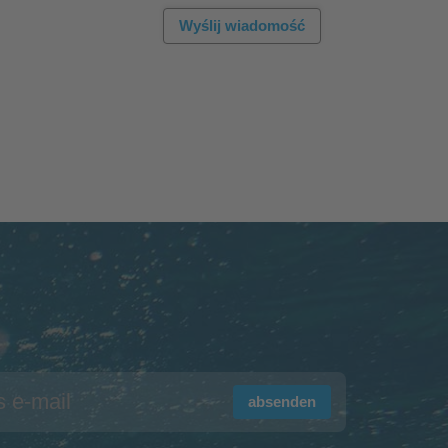
Wyślij wiadomość
absenden