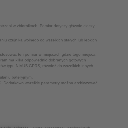
strzeni w zbiornikach. Pomiar dotyczy głównie cieczy
iu czujnika wolnego od wszelkich stałych lub lepkich
stosować ten pomiar w miejscach gdzie tego miejsca
gram ma kilka odpowiednio dobranych gotowych
rów typu NIVUS GPRS, również do wszelkich innych
ilaniu bateryjnym.
PC. Dodatkowo wszelkie parametry można archiwzować