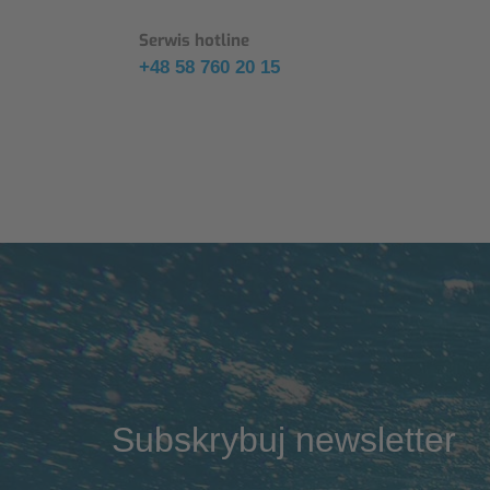
Serwis hotline
+48 58 760 20 15
Subskrybuj newsletter