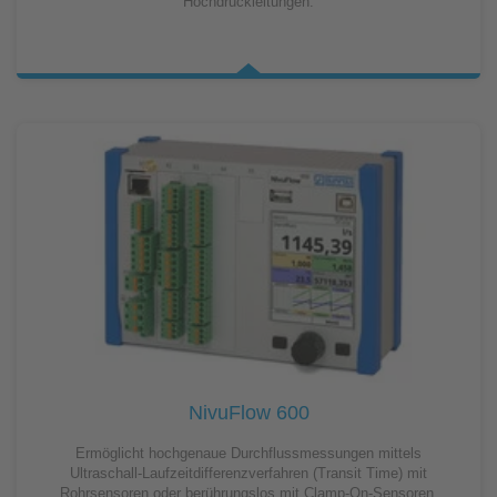
Hochdruckleitungen.
NivuFlow 600
Ermöglicht hochgenaue Durchflussmessungen mittels
Ultraschall-Laufzeitdifferenzverfahren (Transit Time) mit
Rohrsensoren oder berührungslos mit Clamp-On-Sensoren.