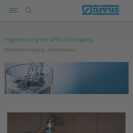
Pegelmessung mit GPRS-Übertragung
Wasserversorgung - Grundwasser