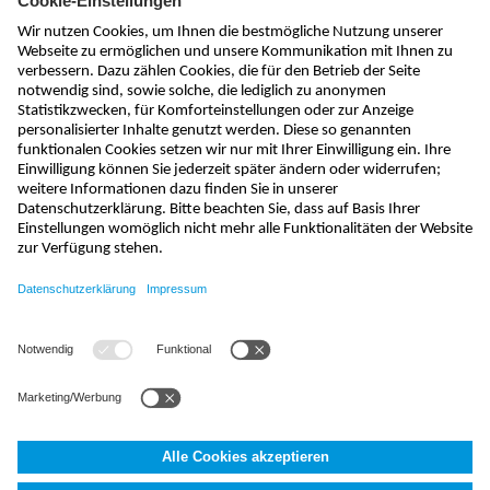
Newsletter abonnieren
absenden
info@nivus.ch
+41 (0) 55 645 20 66