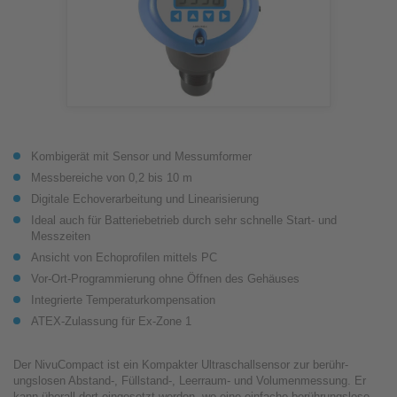
Kombigerät mit Sensor und Messumformer
Messbereiche von 0,2 bis 10 m
Digitale Echoverarbeitung und Linearisierung
Ideal auch für Batteriebetrieb durch sehr schnelle Start- und
Messzeiten
Ansicht von Echoprofilen mittels PC
Vor-Ort-Programmierung ohne Öffnen des Gehäuses
Integrierte Temperaturkompensation
ATEX-Zulassung für Ex-Zone 1
Der NivuCompact ist ein Kompakter Ultraschallsensor zur be­rühr­
ungslosen Abstand-, Füllstand-, Leerraum- und Vo­lu­men­messung. Er
kann überall dort eingesetzt werden, wo eine einfache berührungslose