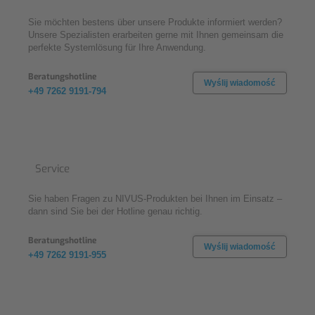
Sie möchten bestens über unsere Produkte informiert werden?
Unsere Spezialisten erarbeiten gerne mit Ihnen gemeinsam die
perfekte Systemlösung für Ihre Anwendung.
Beratungshotline
Wyślij wiadomość
+49 7262 9191-794
Service
Sie haben Fragen zu NIVUS-Produkten bei Ihnen im Einsatz –
dann sind Sie bei der Hotline genau richtig.
Beratungshotline
Wyślij wiadomość
+49 7262 9191-955