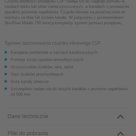
Czujniki prędkości przepływu CSP nadają się do ciągłego pomiaru w
mediach lekko lub silnie zanieczyszczonych, w kanałach o przeważnie
wysokim poziomie napełnienia. Czujniki klinowe są przeznaczone do
montażu na dnie lub ścianie kanału. W połączeniu z przetwornikiem
NivuFlow Mobile 750 tworzą kompletny system pomiaru przepływu.
Typowe zastosowania czujnika klinowego CSP
Kampanie pomiarowe w sieciach kanalizacyjnych
Pomiary zrzutu opadów atmosferycznych
Oczyszczalnie ścieków: wlot, wylot
Sieci ścieków przemysłowych
Duże kanały zbiorcze
Szczególnie nadaje się do dużych kanałów o poziomie napełnienia
od 500 mm
Dane techniczne
Pliki do pobrania