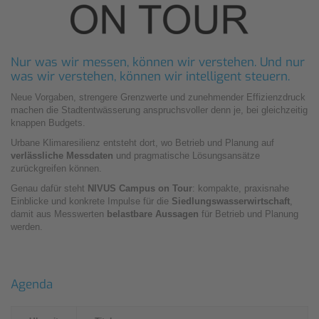
Nur was wir messen, können wir verstehen. Und nur
was wir verstehen, können wir intelligent steuern.
Neue Vorgaben, strengere Grenzwerte und zunehmender Effizienzdruck
machen die Stadtentwässerung anspruchsvoller denn je, bei gleichzeitig
knappen Budgets.
Urbane Klimaresilienz entsteht dort, wo Betrieb und Planung auf
verlässliche Messdaten
und pragmatische Lösungsansätze
zurückgreifen können.
Genau dafür steht
NIVUS Campus on Tour
: kompakte, praxisnahe
Einblicke und konkrete Impulse für die
Siedlungswasserwirtschaft
,
damit aus Messwerten
belastbare Aussagen
für Betrieb und Planung
werden.
Agenda