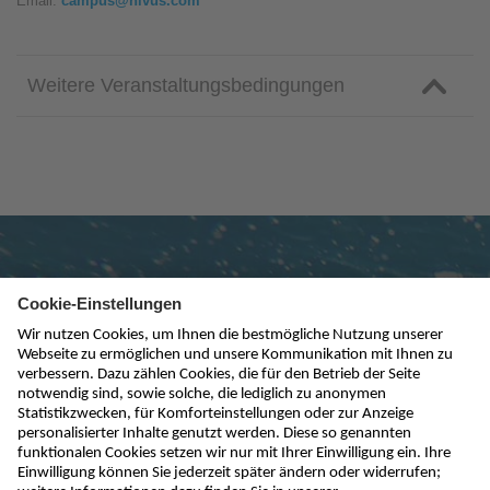
Email:
campus@nivus.com
Weitere Veranstaltungsbedingungen
Newsletter abonnieren
absenden