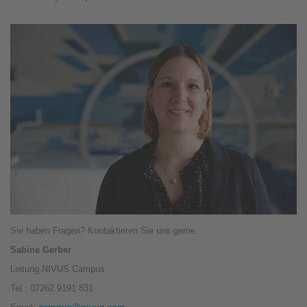
Sie haben Fragen? Kontaktieren Sie uns gerne.
Sabine Gerber
Leitung NIVUS Campus
Tel.: 07262 9191 831