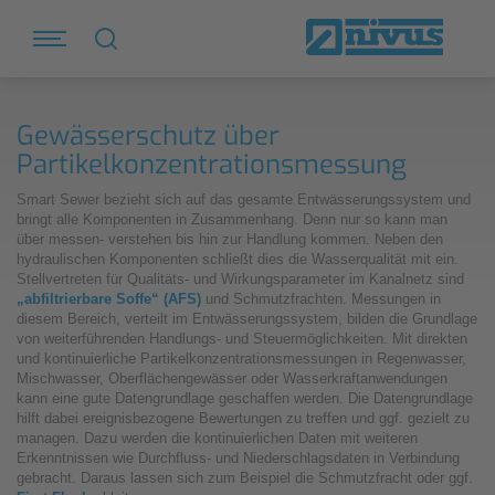
Gewässerschutz über
Partikelkonzentrationsmessung
Smart Sewer bezieht sich auf das gesamte Entwässerungssystem und
bringt alle Komponenten in Zusammenhang. Denn nur so kann man
über messen- verstehen bis hin zur Handlung kommen. Neben den
hydraulischen Komponenten schließt dies die Wasserqualität mit ein.
Stellvertreten für Qualitäts- und Wirkungsparameter im Kanalnetz sind
„abfiltrierbare Soffe“ (AFS)
und Schmutzfrachten. Messungen in
diesem Bereich, verteilt im Entwässerungssystem, bilden die Grundlage
von weiterführenden Handlungs- und Steuermöglichkeiten. Mit direkten
und kontinuierliche Partikelkonzentrationsmessungen in Regenwasser,
Mischwasser, Oberflächengewässer oder Wasserkraftanwendungen
kann eine gute Datengrundlage geschaffen werden. Die Datengrundlage
hilft dabei ereignisbezogene Bewertungen zu treffen und ggf. gezielt zu
managen. Dazu werden die kontinuierlichen Daten mit weiteren
Erkenntnissen wie Durchfluss- und Niederschlagsdaten in Verbindung
gebracht. Daraus lassen sich zum Beispiel die Schmutzfracht oder ggf.