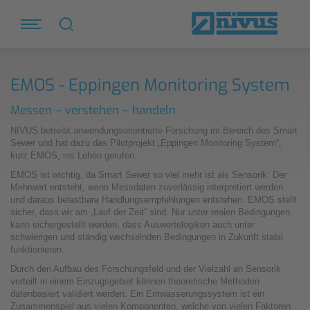
EMOS - Eppingen Monitoring System
Messen – verstehen – handeln
NIVUS betreibt anwendungsorientierte Forschung im Bereich des Smart
Sewer und hat dazu das Pilotprojekt „Eppingen Monitoring System“,
kurz EMOS, ins Leben gerufen.
EMOS ist wichtig, da Smart Sewer so viel mehr ist als Sensorik: Der
Mehrwert entsteht, wenn Messdaten zuverlässig interpretiert werden
und daraus belastbare Handlungsempfehlungen entstehen. EMOS stellt
sicher, dass wir am „Lauf der Zeit“ sind. Nur unter realen Bedingungen
kann sichergestellt werden, dass Auswertelogiken auch unter
schwierigen und ständig wechselnden Bedingungen in Zukunft stabil
funktionieren.
Durch den Aufbau des Forschungsfeld und der Vielzahl an Sensorik
verteilt in einem Einzugsgebiet können theoretische Methoden
datenbasiert validiert werden. Ein Entwässerungssystem ist ein
Zusammenspiel aus vielen Komponenten, welche von vielen Faktoren