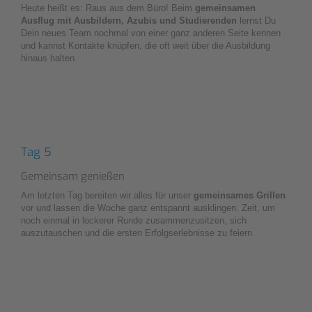
Heute heißt es: Raus aus dem Büro! Beim
gemeinsamen
Ausflug mit Ausbildern, Azubis und Studierenden
lernst Du
Dein neues Team nochmal von einer ganz anderen Seite kennen
und kannst Kontakte knüpfen, die oft weit über die Ausbildung
hinaus halten.
Tag 5
Gemeinsam genießen
Am letzten Tag bereiten wir alles für unser
gemeinsames Grillen
vor und lassen die Woche ganz entspannt ausklingen. Zeit, um
noch einmal in lockerer Runde zusammenzusitzen, sich
auszutauschen und die ersten Erfolgserlebnisse zu feiern.