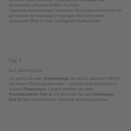
kennenlernst und einen Einblick in unsere
Organisationsanweisungen bekommst. Anschließend besuchen wir
gemeinsam die Kläranlage in Eppingen und werfen einen
spannenden Blick in unser hauseigenes Hydrauliklabor.
Tag 3
Auf Schatzsuche
Los geht’s mit einer
Schnitzeljagd
, bei der Du spielerisch NIVUS
und unsere Umgebung erkundest – inklusive einer Einführung in
unseren
Fitnessraum
. Danach vertiefen wir unser
Produktportfolio (Teil 2)
und Du kannst bei den
Lötübungen
(Teil 2)
Dein handwerkliches Geschick weiter ausprobieren.