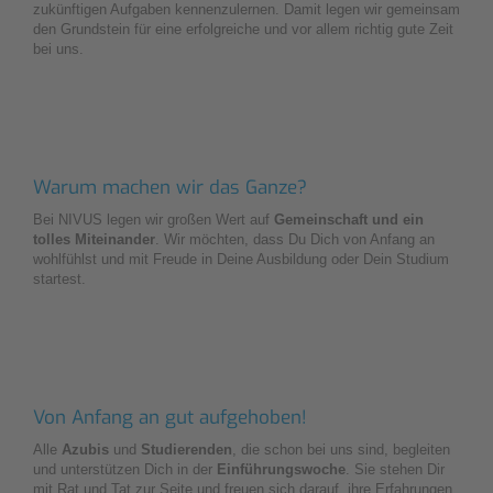
zukünftigen Aufgaben kennenzulernen. Damit legen wir gemeinsam
den Grundstein für eine erfolgreiche und vor allem richtig gute Zeit
bei uns.
Warum machen wir das Ganze?
Bei NIVUS legen wir großen Wert auf
Gemeinschaft und ein
tolles Miteinander
. Wir möchten, dass Du Dich von Anfang an
wohlfühlst und mit Freude in Deine Ausbildung oder Dein Studium
startest.
Von Anfang an gut aufgehoben!
Alle
Azubis
und
Studierenden
, die schon bei uns sind, begleiten
und unterstützen Dich in der
Einführungswoche
. Sie stehen Dir
mit Rat und Tat zur Seite und freuen sich darauf, ihre Erfahrungen