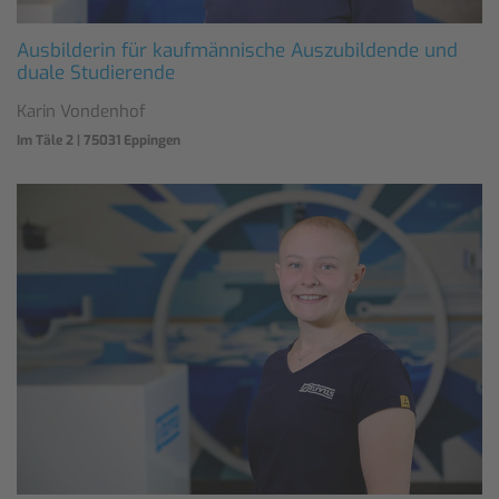
Ausbilderin für kaufmännische Auszubildende und
duale Studierende
Karin Vondenhof
Im Täle 2 | 75031 Eppingen