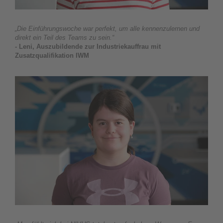
„Die Einführungswoche war perfekt, um alle kennenzulernen und
direkt ein Teil des Teams zu sein.“
- Leni, Auszubildende zur Industriekauffrau mit
Zusatzqualifikation IWM