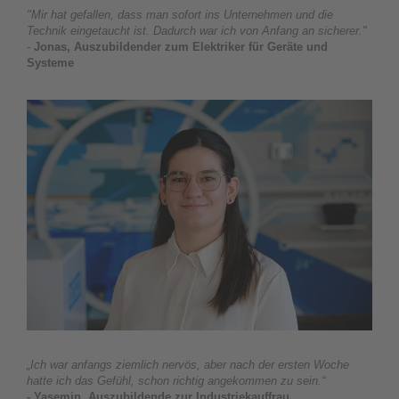
"Mir hat gefallen, dass man sofort ins Unternehmen und die
Technik eingetaucht ist. Dadurch war ich von Anfang an sicherer."
-
Jonas, Auszubildender zum Elektriker für Geräte und
Systeme
„Ich war anfangs ziemlich nervös, aber nach der ersten Woche
hatte ich das Gefühl, schon richtig angekommen zu sein.“
- Yasemin, Auszubildende zur Industriekauffrau