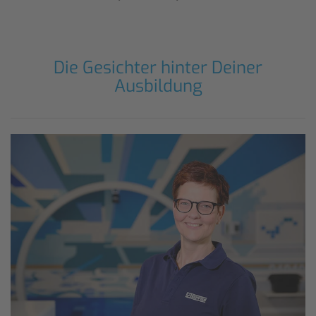
Die Gesichter hinter Deiner
Ausbildung