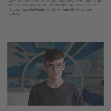
„Man fühlt sich bei NIVUS total gut aufgehoben. Wenn man Fragen
hat, sind die älteren Azubis und Studenten immer für einen da.“
- Alessa, Auszubildende zur Elektrikerin für Geräte und
Systeme