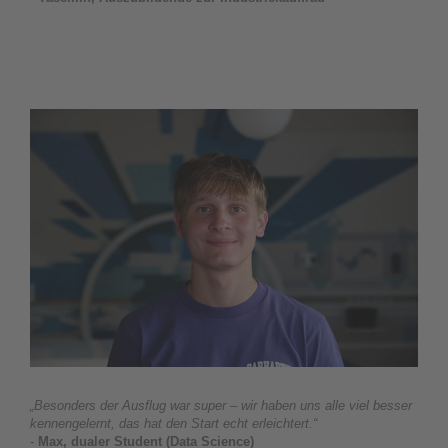
„Besonders der Ausflug war super – wir haben uns alle viel besser
kennengelernt, das hat den Start echt erleichtert.“
-
Max, dualer Student (Data Science)