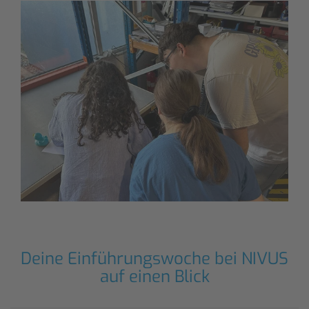
Deine Einführungswoche bei NIVUS
auf einen Blick