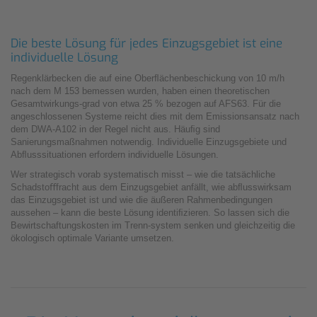
Die beste Lösung für jedes Einzugsgebiet ist eine
individuelle Lösung
Regenklärbecken die auf eine Oberﬂächenbeschickung von 10 m/h
nach dem M 153 bemessen wurden, haben einen theoretischen
Gesamtwirkungs-grad von etwa 25 % bezogen auf AFS63. Für die
angeschlossenen Systeme reicht dies mit dem Emissionsansatz nach
dem DWA-A102 in der Regel nicht aus. Häuﬁg sind
Sanierungsmaßnahmen notwendig. Individuelle Einzugsgebiete und
Abﬂusssituationen erfordern individuelle Lösungen.
Wer strategisch vorab systematisch misst – wie die tatsächliche
Schadstoﬀfracht aus dem Einzugsgebiet anfällt, wie abﬂusswirksam
das Einzugsgebiet ist und wie die äußeren Rahmenbedingungen
aussehen – kann die beste Lösung identiﬁzieren. So lassen sich die
Bewirtschaftungskosten im Trenn-system senken und gleichzeitig die
ökologisch optimale Variante umsetzen.