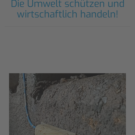
Die Umwelt schützen und
wirtschaftlich handeln!