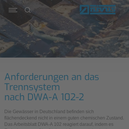
Anforderungen an das
Trennsystem
nach DWA-A 102-2
Die Gewässer in Deutschland beﬁnden sich
ﬂächendeckend nicht in einem guten chemischen Zustand.
Das Arbeitsblatt DWA-A 102 reagiert darauf, indem es