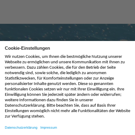
Newsletter abonnieren
absenden
info@nivus.ch