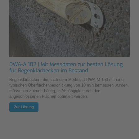
DWA-A 102 | Mit Messdaten zur besten Lösung
für Regenklärbecken im Bestand
Regenklärbecken, die nach dem Merkblatt DWA‑M 153 mit einer
typischen Oberflächenbeschickung von 10 m/h bemessen wurden,
müssen in Zukunft häufig, in Abhängigkeit von den
angeschlossenen Flächen optimiert werden.
Zur Lösung