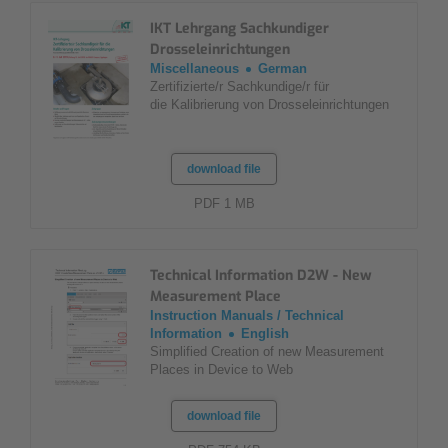
IKT Lehrgang Sachkundiger
Drosseleinrichtungen
Miscellaneous
German
Zertifizierte/r Sachkundige/r für
die Kalibrierung von Drosseleinrichtungen
download file
PDF 1 MB
Technical Information D2W - New
Measurement Place
Instruction Manuals / Technical
Information
English
Simplified Creation of new Measurement
Places in Device to Web
download file