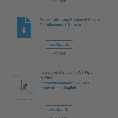
ZIP 4 MB
Pressemitteilung NivuLevel Mobile
Miscellaneous
German
download file
ZIP 4 MB
Instruction Manual NIVUS Pipe
Profiler
Instruction Manuals / Technical
Information
English
download file