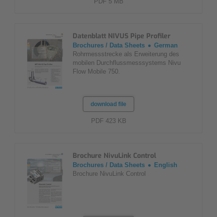
PDF 5 MB
Datenblatt NIVUS Pipe Profiler
Brochures / Data Sheets
German
Rohrmessstrecke als Erweiterung des
mobilen Durchfluss­mess­systems Nivu
Flow Mobile 750.
download file
PDF 423 KB
Brochure NivuLink Control
Brochures / Data Sheets
English
Brochure NivuLink Control