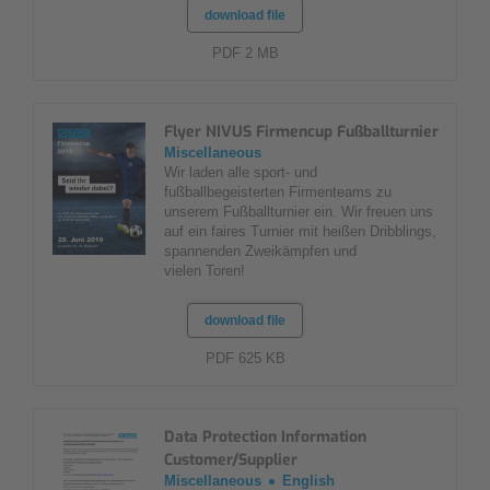
download file
PDF 2 MB
Flyer NIVUS Firmencup Fußballturnier
Miscellaneous
Wir laden alle sport- und
fußballbegeisterten Firmenteams zu
unserem Fußballturnier ein. Wir freuen uns
auf ein faires Turnier mit heißen Dribblings,
spannenden Zweikämpfen und
vielen Toren!
download file
PDF 625 KB
Data Protection Information
Customer/Supplier
Miscellaneous
English