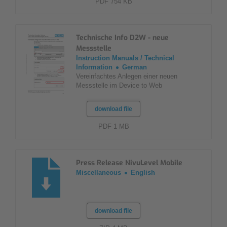
PDF 754 KB
Technische Info D2W - neue
Messstelle
Instruction Manuals / Technical
Information
German
Vereinfachtes Anlegen einer neuen
Messstelle im Device to Web
download file
PDF 1 MB
Press Release NivuLevel Mobile
Miscellaneous
English
download file