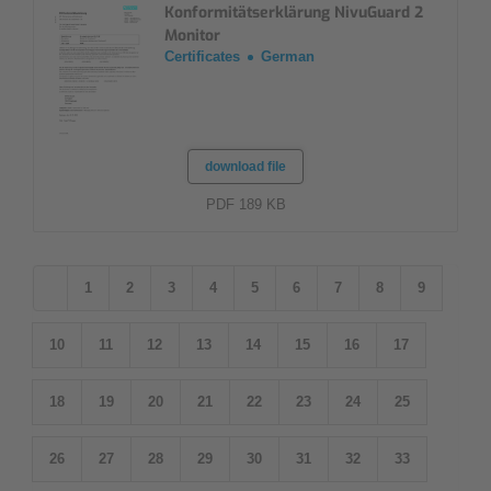
Konformitätserklärung NivuGuard 2
Monitor
Certificates
German
download file
PDF 189 KB
1
2
3
4
5
6
7
8
9
10
11
12
13
14
15
16
17
18
19
20
21
22
23
24
25
26
27
28
29
30
31
32
33