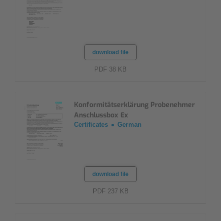
download file
PDF 38 KB
Konformitätserklärung Probenehmer
Anschlussbox Ex
Certificates
German
download file
PDF 237 KB