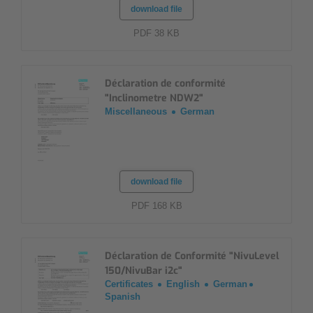
download file
PDF 38 KB
Déclaration de conformité
"Inclinometre NDW2"
Miscellaneous
German
download file
PDF 168 KB
Déclaration de Conformité "NivuLevel
150/NivuBar i2c"
Certificates
English
German
Spanish