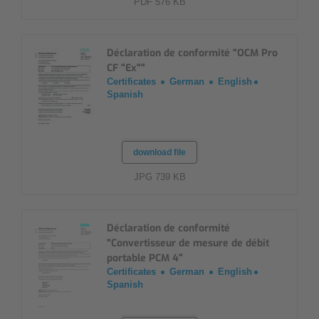
PDF 576 KB
Déclaration de conformité "OCM Pro
CF "Ex""
Certificates
German
English
Spanish
download file
JPG 739 KB
Déclaration de conformité
"Convertisseur de mesure de débit
portable PCM 4"
Certificates
German
English
Spanish