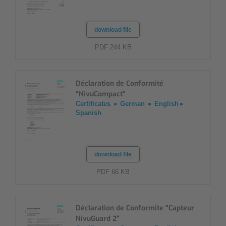
download file
PDF 244 KB
Déclaration de Conformité
"NivuCompact"
Certificates
German
English
Spanish
download file
PDF 66 KB
Déclaration de Conformite "Capteur
NivuGuard 2"