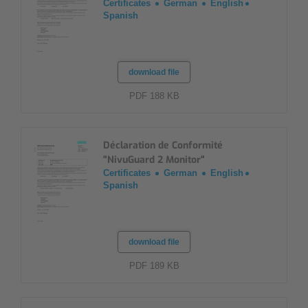
Certificates
German
English
Spanish
download file
PDF 188 KB
Déclaration de Conformité
"NivuGuard 2 Monitor"
Certificates
German
English
Spanish
download file
PDF 189 KB