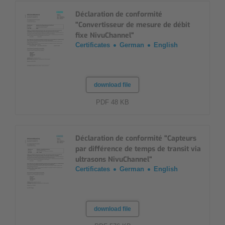
Déclaration de conformité
"Convertisseur de mesure de débit
fixe NivuChannel"
Certificates
German
English
download file
PDF 48 KB
Déclaration de conformité "Capteurs
par différence de temps de transit via
ultrasons NivuChannel"
Certificates
German
English
download file