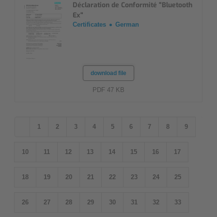
Déclaration de Conformité "Bluetooth
Ex"
Certificates
German
download file
PDF 47 KB
1
2
3
4
5
6
7
8
9
10
11
12
13
14
15
16
17
18
19
20
21
22
23
24
25
26
27
28
29
30
31
32
33