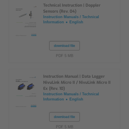
Technical Instruction | Doppler
Sensors (Rev. 04)
Instruction Manuals / Technical
Information
English
download file
PDF 5 MB
Instruction Manual | Data Logger
NivuLink Micro II / NivuLink Micro II
Ex (Rev. 10)
Instruction Manuals / Technical
Information
English
download file
PDF 5 MB