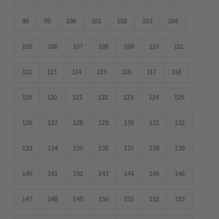
98
99
100
101
102
103
104
105
106
107
108
109
110
111
112
113
114
115
116
117
118
119
120
121
122
123
124
125
126
127
128
129
130
131
132
133
134
135
136
137
138
139
140
141
142
143
144
145
146
147
148
149
150
151
152
153