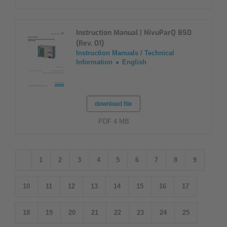
Instruction Manual | NivuParQ 850
(Rev. 01)
Instruction Manuals / Technical
Information
English
download file
PDF 4 MB
1
2
3
4
5
6
7
8
9
10
11
12
13
14
15
16
17
18
19
20
21
22
23
24
25