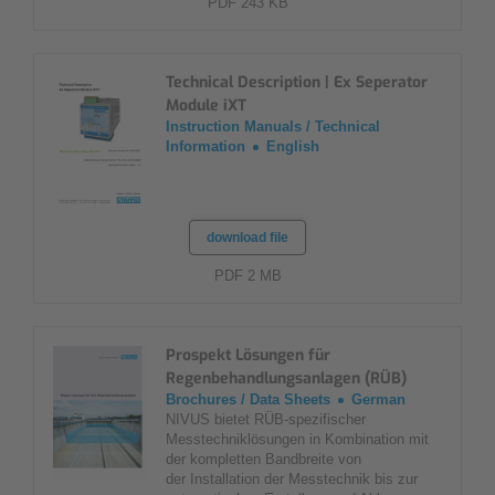
PDF 243 KB
Technical Description | Ex Seperator
Module iXT
Instruction Manuals / Technical
Information
English
download file
PDF 2 MB
Prospekt Lösungen für
Regenbehandlungsanlagen (RÜB)
Brochures / Data Sheets
German
NIVUS bietet RÜB-spezifischer
Messtechniklösungen in Kombination mit
der kompletten Bandbreite von
der Installation der Messtechnik bis zur