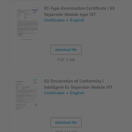
EC-Type-Examination Certificate | EX
Separator Module type IXT
Certificates
English
download file
PDF 1 MB
EU Declaration of Conformity |
Intelligent Ex Separator Module iXT
Certificates
English
download file