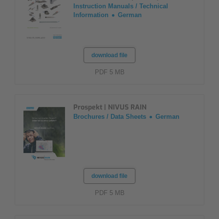
Instruction Manuals / Technical
Information
German
download file
PDF 5 MB
Prospekt | NIVUS RAIN
Brochures / Data Sheets
German
download file
PDF 5 MB