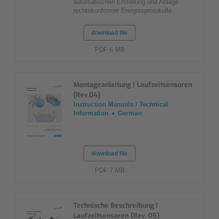
automatischen Erstellung und Ablage
rechtskonformer Ereignisprotokolle.
download file
PDF 6 MB
Montageanleitung | Laufzeitsensoren
(Rev.04)
Instruction Manuals / Technical
Information
German
download file
PDF 7 MB
Technische Beschreibung |
Laufzeitsensoren (Rev. 05)