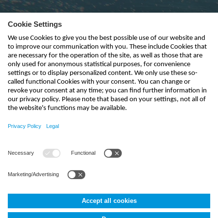
Subscribe to newsletter
send
india@nivus.com
+91 44 6923 0047